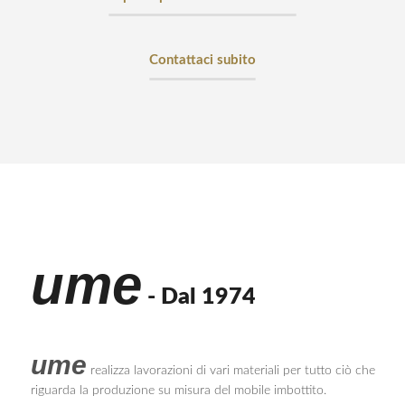
Contattaci subito
ume
- Dal 1974
ume
realizza lavorazioni di vari materiali per tutto ciò che
riguarda la produzione su misura del mobile imbottito.