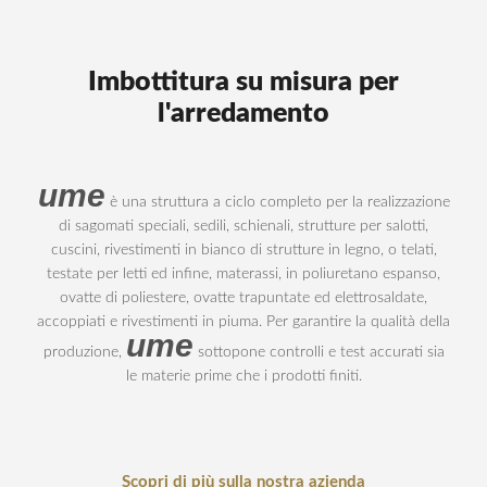
Imbottitura su misura per
l'arredamento
ume
è una struttura a ciclo completo per la realizzazione
di sagomati speciali, sedili, schienali, strutture per salotti,
cuscini, rivestimenti in bianco di strutture in legno, o telati,
testate per letti ed infine, materassi, in poliuretano espanso,
ovatte di poliestere, ovatte trapuntate ed elettrosaldate,
accoppiati e rivestimenti in piuma. Per garantire la qualità della
ume
produzione,
sottopone controlli e test accurati sia
le materie prime che i prodotti finiti.
Scopri di più sulla nostra azienda